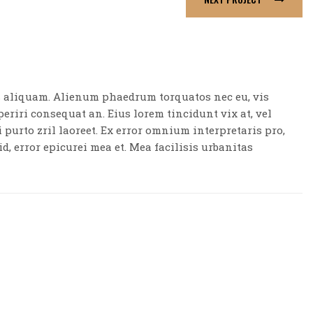
is aliquam. Alienum phaedrum torquatos nec eu, vis
aperiri consequat an. Eius lorem tincidunt vix at, vel
i purto zril laoreet. Ex error omnium interpretaris pro,
id, error epicurei mea et. Mea facilisis urbanitas