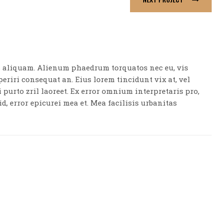
is aliquam. Alienum phaedrum torquatos nec eu, vis
aperiri consequat an. Eius lorem tincidunt vix at, vel
i purto zril laoreet. Ex error omnium interpretaris pro,
id, error epicurei mea et. Mea facilisis urbanitas