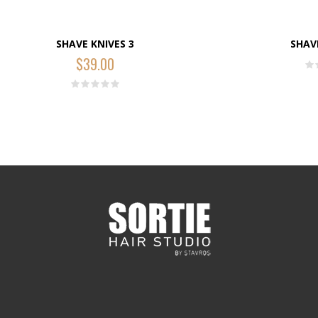
SHAVE KNIVES 3
SHAV
$
39.00