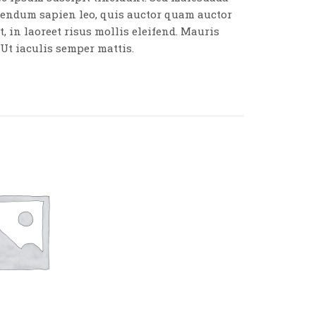
bibendum sapien leo, quis auctor quam auctor
t, in laoreet risus mollis eleifend. Mauris
 Ut iaculis semper mattis.