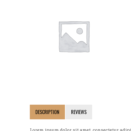
DESCRIPTION
REVIEWS
Lorem ipsum dolor sit amet, consectetur adipi