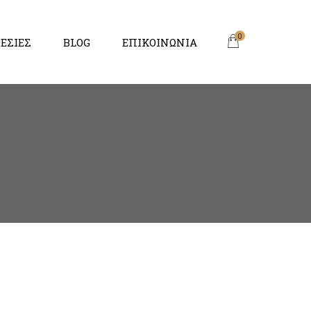
0
ΕΣΙΕΣ
BLOG
ΕΠΙΚΟΙΝΩΝΙΑ