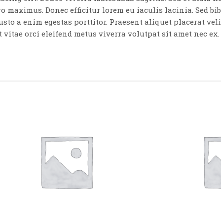
ro maximus. Donec efficitur lorem eu iaculis lacinia. Sed 
usto a enim egestas porttitor. Praesent aliquet placerat veli
vitae orci eleifend metus viverra volutpat sit amet nec ex.